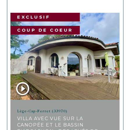
EXCLUSIF
COUP DE COEUR
Lège-Cap-Ferret (33970)
VILLA AVEC VUE SUR LA
CANOPÉE ET LE BASSIN