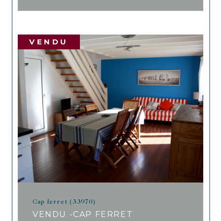
VENDU
Cap ferret (33970)
VENDU -CAP FERRET