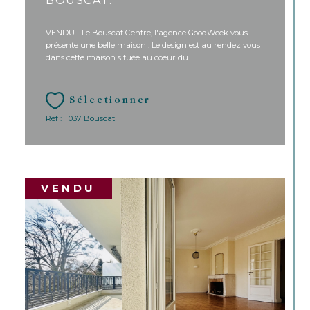
BOUSCAT.
VENDU - Le Bouscat Centre, l'agence GoodWeek vous
présente une belle maison : Le design est au rendez vous
dans cette maison située au coeur du...
Sélectionner
Réf : T037 Bouscat
VENDU