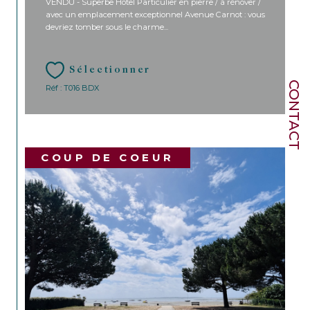
VENDU - Superbe Hôtel Particulier en pierre / à rénover /
avec un emplacement exceptionnel Avenue Carnot : vous
devriez tomber sous le charme...
Sélectionner
CONTACT
Réf : T016 BDX
COUP DE COEUR