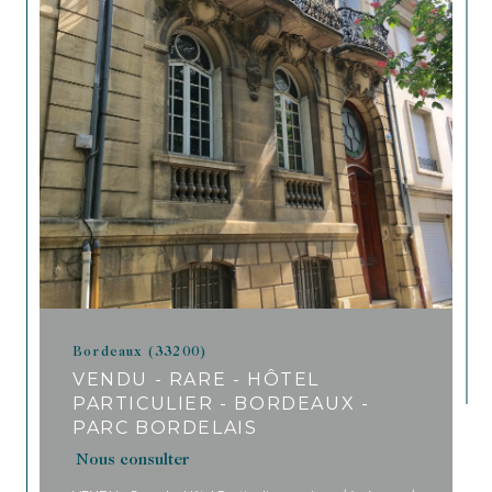
Bordeaux (33200)
VENDU - RARE - HÔTEL
PARTICULIER - BORDEAUX -
PARC BORDELAIS
Nous consulter