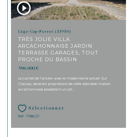
Lège-Cap-Ferret (33950)
TRÈS JOLIE VILLA
ARCACHONNAISE JARDIN
TERRASSE GARAGES, TOUT
PROCHE DU BASSIN
996 000 €
Le cachet de l'ancien avec le modernisme actuel. Sur
Claouey, devenez propriétaire de cette adorable maison
arcachonnaise possédant un joli...
Sélectionner
Réf : T108LCF