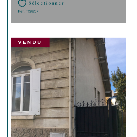
Sélectionner
Réf : T098CF
VENDU