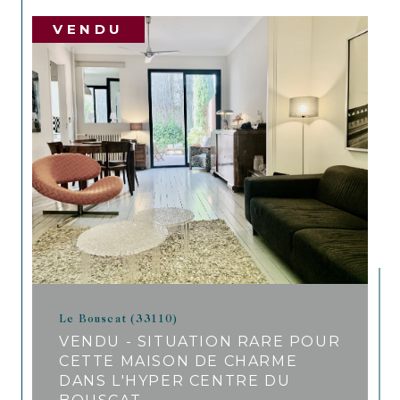
VENDU
Le Bouscat (33110)
VENDU - SITUATION RARE POUR
CETTE MAISON DE CHARME
DANS L'HYPER CENTRE DU