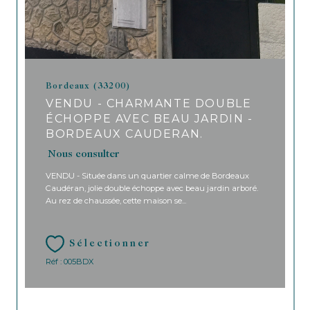
Bordeaux (33200)
VENDU - CHARMANTE DOUBLE
ÉCHOPPE AVEC BEAU JARDIN -
BORDEAUX CAUDERAN.
Nous consulter
VENDU - Située dans un quartier calme de Bordeaux
Caudéran, jolie double échoppe avec beau jardin arboré.
Au rez de chaussée, cette maison se...
Sélectionner
Réf : 005BDX