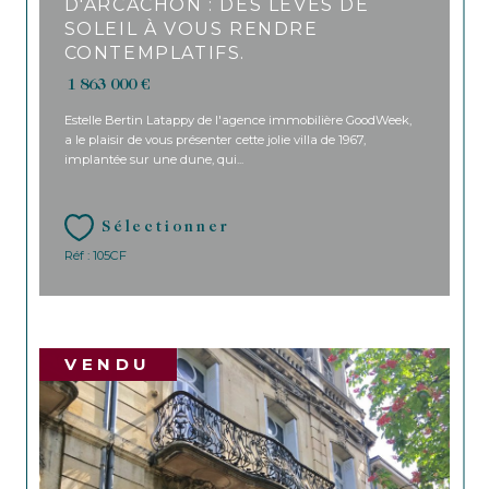
D'ARCACHON : DES LEVÉS DE
SOLEIL À VOUS RENDRE
CONTEMPLATIFS.
1 863 000 €
Estelle Bertin Latappy de l'agence immobilière GoodWeek,
a le plaisir de vous présenter cette jolie villa de 1967,
implantée sur une dune, qui...
Sélectionner
Réf : 105CF
VENDU