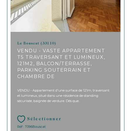
Le Bouscat (33110)
VENDU - VASTE APPARTEMENT
T5 TRAVERSANT ET LUMINEUX,
121M2, BALCON/TERRASSE,
PARKING SOUTERRAIN ET
CHAMBRE DE
VENDU - Appartement d'une surface de 121m, traversant
et lumineux, situé dans une résidence de standing
sécurisée, baignée de verdure. Dés que...
Sélectionner
Réf : T096Bouscat