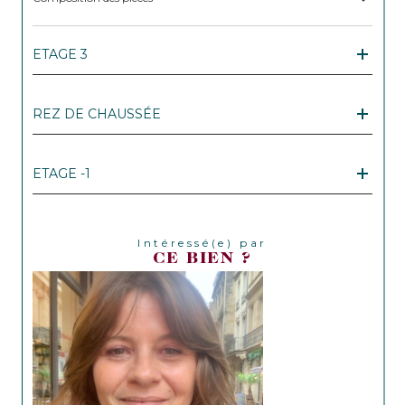
ETAGE 3
REZ DE CHAUSSÉE
ETAGE -1
Intéressé(e) par
CE BIEN ?