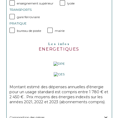
enseignement supérieur
lycée
TRANSPORTS
gare ferroviaire
PRATIQUE
bureau de poste
mairie
Les infos
ENERGETIQUES
Montant estimé des dépenses annuelles d'énergie
pour un usage standard est compris entre 1 780 € et
2 450 € . Prix moyens des énergies indexés sur les
années 2021, 2022 et 2023 (abonnements compris).
Composition des pièces