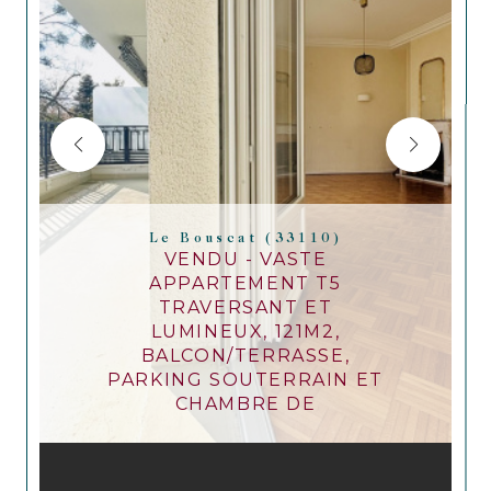
Le Bouscat (33110)
VENDU - VASTE
APPARTEMENT T5
TRAVERSANT ET
LUMINEUX, 121M2,
BALCON/TERRASSE,
PARKING SOUTERRAIN ET
CHAMBRE DE