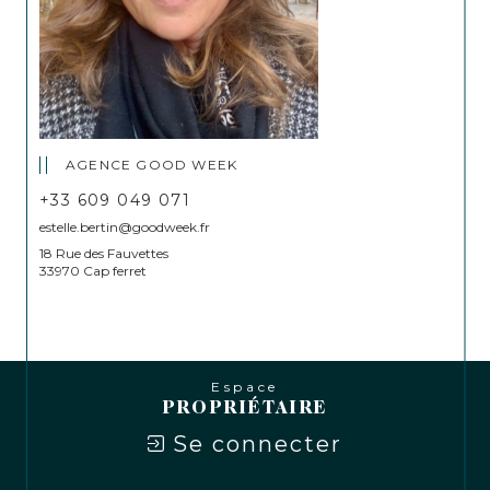
AGENCE GOOD WEEK
+33 609 049 071
estelle.bertin@goodweek.fr
18 Rue des Fauvettes
33970 Cap ferret
Espace
PROPRIÉTAIRE
Se connecter