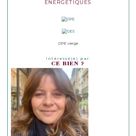
ENERGETIQUES
DPE vierge
Intéressé(e) par
CE BIEN ?