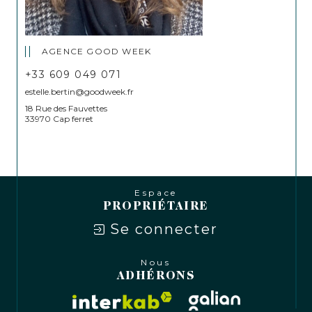
AGENCE GOOD WEEK
+33 609 049 071
estelle.bertin@goodweek.fr
18 Rue des Fauvettes
33970 Cap ferret
Espace
PROPRIÉTAIRE
Se connecter
Nous
ADHÉRONS