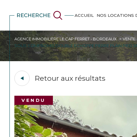
RECHERCHE
ACCUEIL
NOS LOCATIONS 
AGENCE IMMOBILIÈRE LE CAP FERRET - BORDEAUX
VENTE
SOUS COMPROMIS DOUBLE ECHOPPE PIERRE PLAIN PIED JA
Retour aux résultats
VENDU