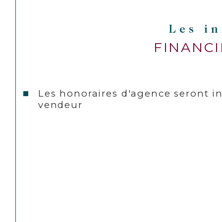
Les i
FINANC
Les honoraires d'agence seront i
vendeur