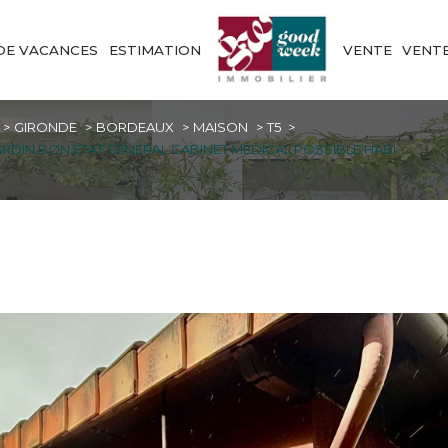
DE VACANCES
ESTIMATION
VENTE
VENT
GIRONDE
BORDEAUX
MAISON
T5
RDIN BON ETAT GENERAL CABINET MEDICAL POSSIBLE HABI