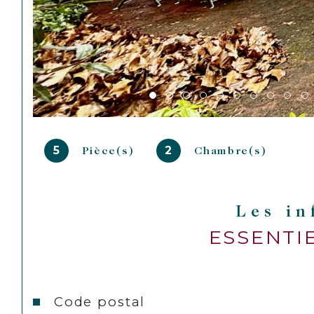
5
2
Pièce(s)
Chambre(s)
Les i
ESSENTI
Caractéristiques
Valeurs
Code postal