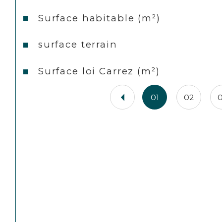
Surface habitable (m²)
surface terrain
Surface loi Carrez (m²)
01
02