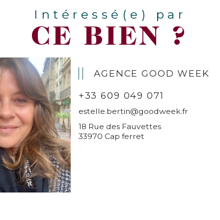
Intéressé(e) par
CE BIEN ?
AGENCE GOOD WEEK
+33 609 049 071
estelle.bertin@goodweek.fr
18 Rue des Fauvettes
33970 Cap ferret