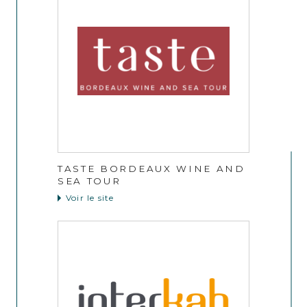
TASTE BORDEAUX WINE AND
SEA TOUR
Voir le site