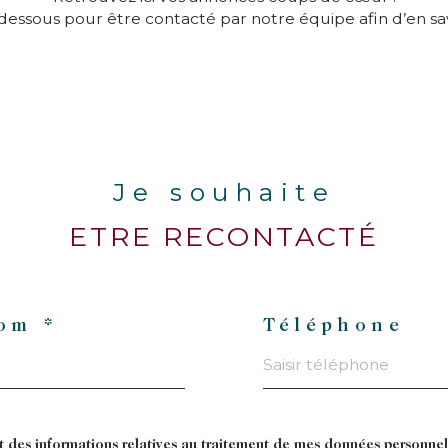
dessous pour être contacté par notre équipe afin d’en savo
Je souhaite
ETRE RECONTACTÉ
om *
Téléphone
 et des informations relatives au traitement de mes données personnel