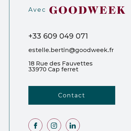
GOODWEEK
Avec
+33 609 049 071
estelle.bertin@goodweek.fr
18 Rue des Fauvettes
33970
Cap ferret
Contact