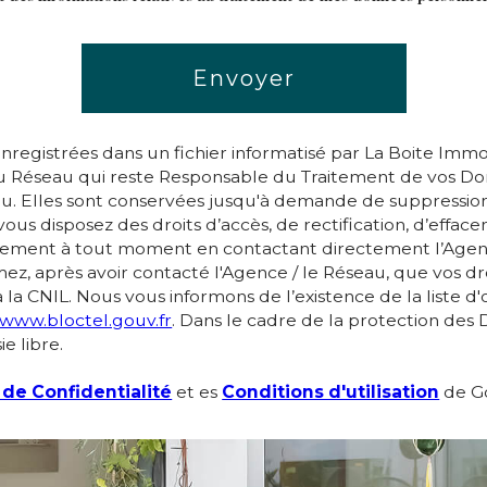
Envoyer
t enregistrées dans un fichier informatisé par La Boite I
/ du Réseau qui reste Responsable du Traitement de vos D
eau. Elles sont conservées jusqu'à demande de suppression
ous disposez des droits d’accès, de rectification, d’efface
tement à tout moment en contactant directement l’Agence
imez, après avoir contacté l'Agence / le Réseau, que vos dr
la CNIL. Nous vous informons de l’existence de la liste 
/www.bloctel.gouv.fr
. Dans le cadre de la protection des
e libre.
 de Confidentialité
et es
Conditions d'utilisation
de Go