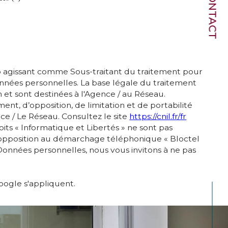
CONTACT
mmo agissant comme Sous-traitant du traitement pour
onnées personnelles. La base légale du traitement
 et sont destinées à l'Agence / au Réseau.
ment, d’opposition, de limitation et de portabilité
 / Le Réseau. Consultez le site
https://cnil.fr/fr
oits « Informatique et Libertés » ne sont pas
d'opposition au démarchage téléphonique « Bloctel
 Données personnelles, nous vous invitons à ne pas
ogle s'appliquent.