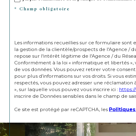
* Champ obligatoire
Les informations recueillies sur ce formulaire son
la gestion de la clientèle/prospects de l'Agence 
repose sur l'intérêt légitime de l'Agence / du Rés
Conformément à la loi « informatique et libertés », v
de vos données. Vous pouvez retirer votre consen
pour plus d’informations sur vos droits. Si vous est
respectés, vous pouvez adresser une réclamation à 
», sur laquelle vous pouvez vous inscrire ici :
https:/
inscrire de Données sensibles dans le champ de saisi
Ce site est protégé par reCAPTCHA, les
Politiques