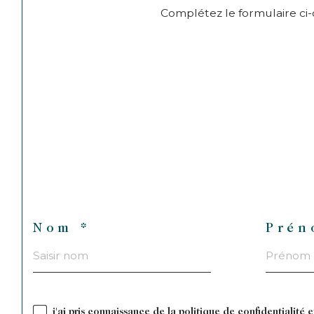
Complétez le formulaire ci-
Nom *
Prén
j'ai pris connaissance de la politique de confidentialité