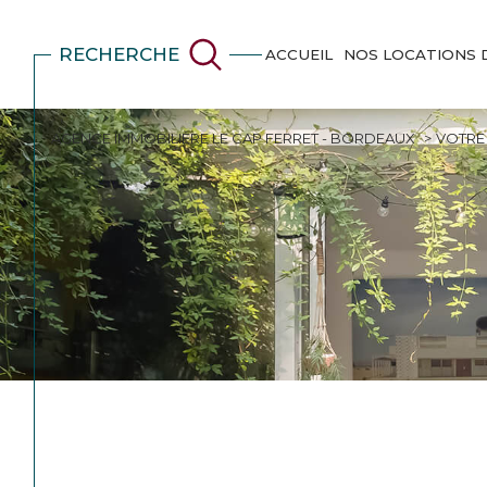
RECHERCHE
ACCUEIL
NOS LOCATIONS 
AGENCE IMMOBILIÈRE LE CAP FERRET - BORDEAUX
VOTRE