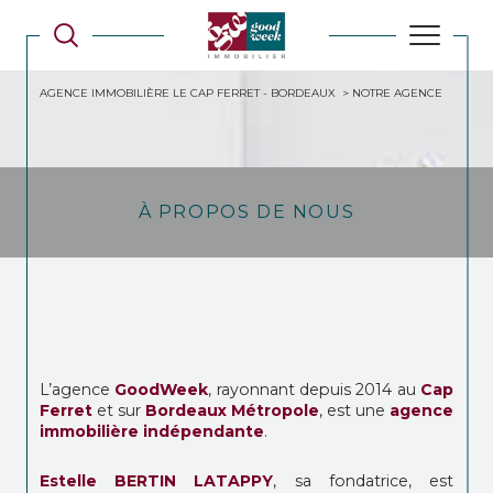
AGENCE IMMOBILIÈRE LE CAP FERRET - BORDEAUX
NOTRE AGENCE
À PROPOS DE NOUS
L’agence
GoodWeek
, rayonnant depuis 2014 au
Cap
Ferret
et sur
Bordeaux Métropole
, est une
agence
immobilière indépendante
.
Estelle BERTIN LATAPPY
, sa fondatrice, est