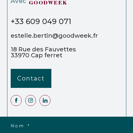
Avec
GOODWEEK
+33 609 049 071
estelle.bertin@goodweek.fr
18 Rue des Fauvettes
33970
Cap ferret
Contact
Nom *