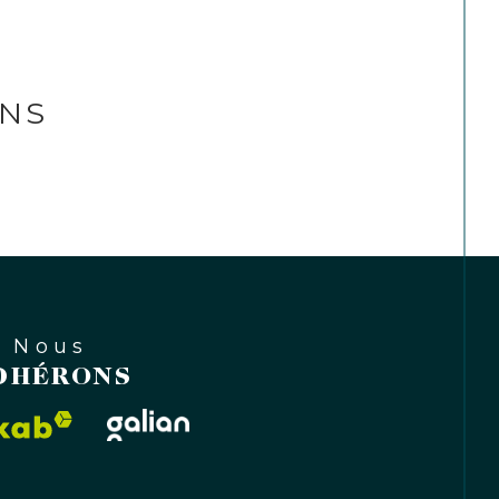
ENS
Nous
DHÉRONS