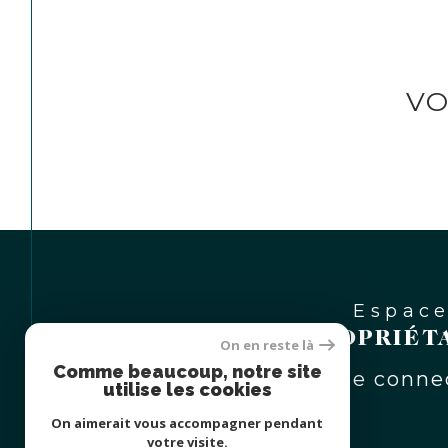
VO
Espac
PROPRIÉT
On en reste là
Comme beaucoup, notre site
Se conne
utilise les cookies
On aimerait vous accompagner pendant
votre visite.