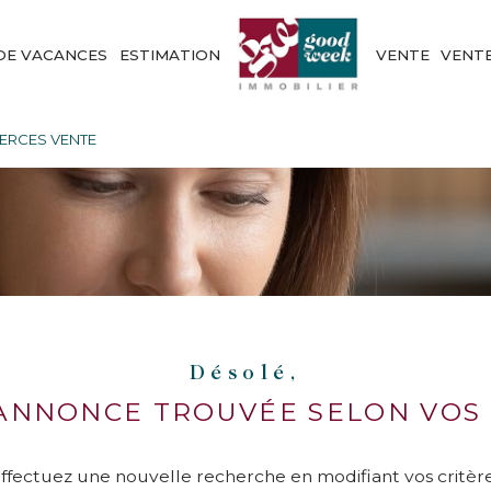
DE VACANCES
ESTIMATION
VENTE
VENT
RCES VENTE
Désolé,
ANNONCE TROUVÉE SELON VOS 
ffectuez une nouvelle recherche en modifiant vos critèr