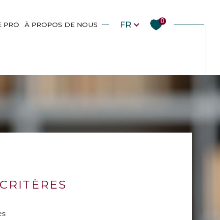
Langue
0
FR
E PRO
À PROPOS DE NOUS
CRITÈRES
es