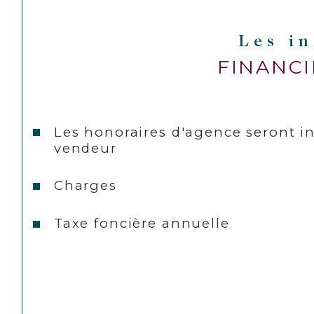
Les i
FINANC
Les honoraires d'agence seront i
vendeur
Charges
Taxe foncière annuelle