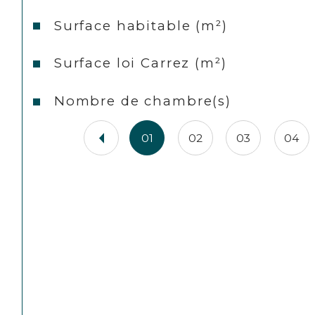
Surface habitable (m²)
Surface loi Carrez (m²)
Nombre de chambre(s)
01
02
03
04