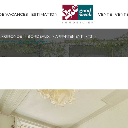
DE VACANCES
ESTIMATION
VENTE
VENT
GIRONDE
BORDEAUX
APPARTEMENT
T3
RTIER ST MICHEL BORDEAUX