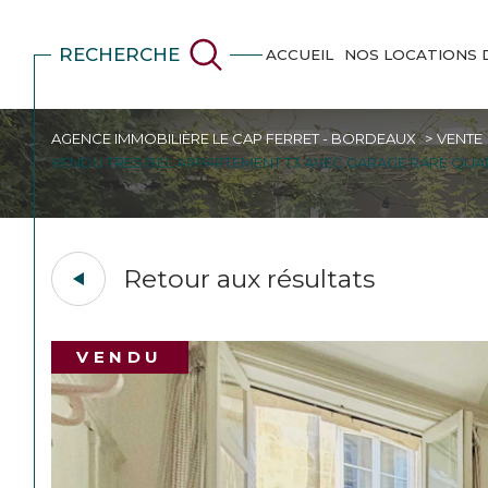
RECHERCHE
ACCUEIL
NOS LOCATIONS 
AGENCE IMMOBILIÈRE LE CAP FERRET - BORDEAUX
VENTE
VENDU TRES BEL APPARTEMENT T3 AVEC GARAGE RARE QUA
Retour aux résultats
VENDU