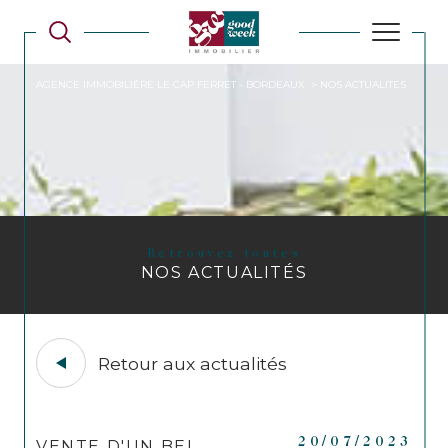
AGENCE IMMOBILIÈRE LE CAP FERRET - BORDEAUX
NOS ACTUALITES
Retrouvez toutes
NOS ACTUALITÉS
Retour aux actualités
20/07/2023
VENTE D'UN BEL