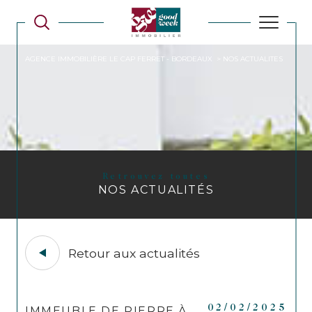
AGENCE IMMOBILIÈRE LE CAP FERRET - BORDEAUX
NOS ACTUALITES
Retrouvez toutes
NOS ACTUALITÉS
Retour aux actualités
02/02/2025
IMMEUBLE DE PIERRE À