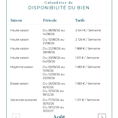
Calendrier de
DISPONIBILITÉ DU BIEN
Saison
Période
Tarifs
Haute saison
Du 08/08/26 au
2 641 € / Semaine
14/08/26
Haute saison
Du 15/08/26 au
2 126 € / Semaine
21/08/26
Haute saison
Du 22/08/26 au
1 868 € / Semaine
28/08/26
Haute saison
Du 29/08/26 au
1 611 € / Semaine
04/09/26
Moyenne saison
Du 05/09/26 au
1 083 € / Semaine
11/09/26
Du 12/09/26 au
25/09/26
Basse saison
Du 26/09/26 au
1 083 € / Semaine
16/10/26
Du 31/10/26 au
18/12/26
Vacances scolaires
Du 17/10/26 au
1 211 € / Semaine
30/10/26
Du 19/12/26 au
31/01/27
Août