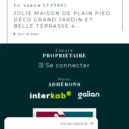
Le canon (33950)
JOLIE MAISON DE PLAIN PIED
DÉCO GRAND JARDIN ET
BELLE TERRASSE 4...
Voir le bien
Espace
PROPRIÉTAIRE
Se connecter
Nous
ADHÉRONS
On en reste là