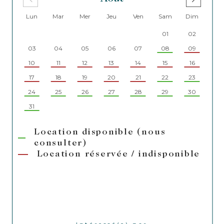
Lun
Mar
Mer
Jeu
Ven
Sam
Dim
Lu
01
02
03
04
05
06
07
08
09
07
10
11
12
13
14
15
16
14
17
18
19
20
21
22
23
21
24
25
26
27
28
29
30
28
31
Location disponible (nous
consulter)
Location réservée / indisponible