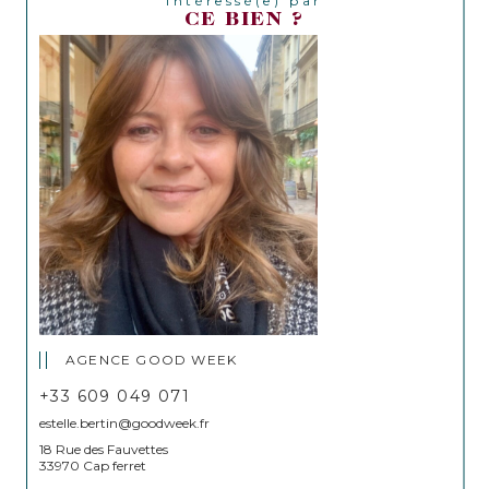
Intéressé(e) par
CE BIEN ?
AGENCE GOOD WEEK
+33 609 049 071
estelle.bertin@goodweek.fr
18 Rue des Fauvettes
33970 Cap ferret