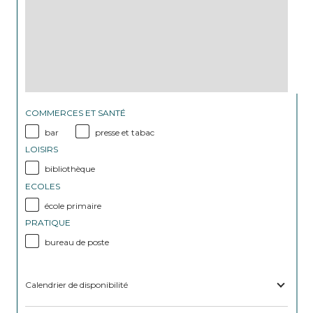
COMMERCES ET SANTÉ
bar
presse et tabac
LOISIRS
bibliothèque
ECOLES
école primaire
PRATIQUE
bureau de poste
Calendrier de disponibilité