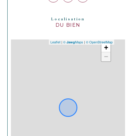
Localisation
DU BIEN
Leaflet
|
©
Maps
|
© OpenStreetMap
Jawg
+
−