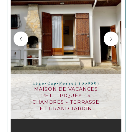
Lège-Cap-Ferret (33950)
MAISON DE VACANCES
PETIT PIQUEY - 4
CHAMBRES - TERRASSE
ET GRAND JARDIN