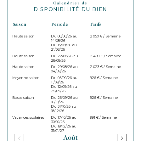
Calendrier de
DISPONIBILITÉ DU BIEN
Saison
Période
Tarifs
Haute saison
Du 08/08/26 au
2 950 € / Semaine
14/08/26
Du 15/08/26 au
21/08/26
Haute saison
Du 22/08/26 au
2 409 € / Semaine
28/08/26
Haute saison
Du 29/08/26 au
2 023 € / Semaine
04/09/26
Moyenne saison
Du 05/09/26 au
926 € / Semaine
11/09/26
Du 12/09/26 au
25/09/26
Basse saison
Du 26/09/26 au
926 € / Semaine
16/10/26
Du 31/10/26 au
18/12/26
Vacances scolaires
Du 17/10/26 au
991 € / Semaine
30/10/26
Du 19/12/26 au
31/01/27
Août