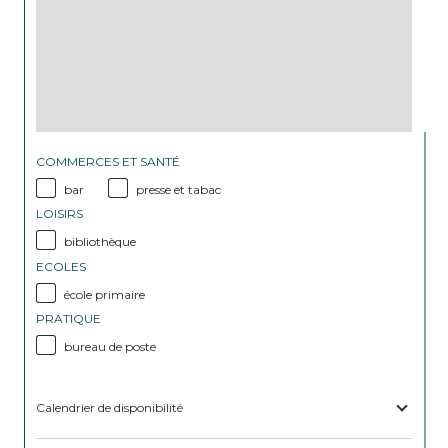
COMMERCES ET SANTÉ
bar
presse et tabac
LOISIRS
bibliothèque
ECOLES
école primaire
PRATIQUE
bureau de poste
Calendrier de disponibilité