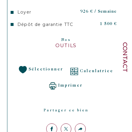
Loyer
926 € / Semaine
Dépôt de garantie TTC
1 500 €
Nos
CONTACT
OUTILS
Sélectionner
Calculatrice
Imprimer
Partager ce bien