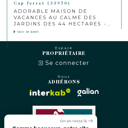
Cap ferret (33970)
ADORABLE MAISON DE
VACANCES AU CALME DES
JARDINS DES 44 HECTARES -...
Voir le bien
Espace
PROPRIÉTAIRE
Se connecter
Nous
ADHÉRONS
On en reste là