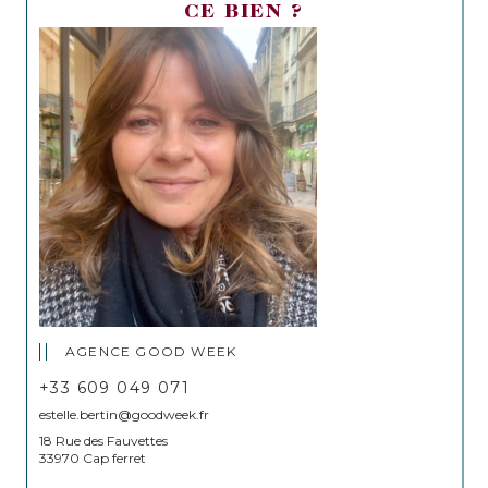
CE BIEN ?
AGENCE GOOD WEEK
+33 609 049 071
estelle.bertin@goodweek.fr
18 Rue des Fauvettes
33970 Cap ferret