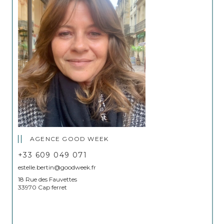
AGENCE GOOD WEEK
+33 609 049 071
estelle.bertin@goodweek.fr
18 Rue des Fauvettes
33970 Cap ferret