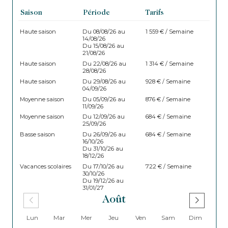
Saison
Période
Tarifs
Haute saison
Du 08/08/26 au
1 559 € / Semaine
14/08/26
Du 15/08/26 au
21/08/26
Haute saison
Du 22/08/26 au
1 314 € / Semaine
28/08/26
Haute saison
Du 29/08/26 au
928 € / Semaine
04/09/26
Moyenne saison
Du 05/09/26 au
876 € / Semaine
11/09/26
Moyenne saison
Du 12/09/26 au
684 € / Semaine
25/09/26
Basse saison
Du 26/09/26 au
684 € / Semaine
16/10/26
Du 31/10/26 au
18/12/26
Vacances scolaires
Du 17/10/26 au
722 € / Semaine
30/10/26
Du 19/12/26 au
31/01/27
Août
Lun
Mar
Mer
Jeu
Ven
Sam
Dim
Lu