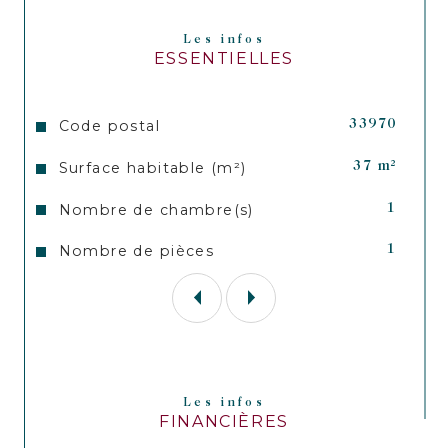
Les infos
ESSENTIELLES
Caractéristiques
Valeurs
Code postal
33970
Surface habitable (m²)
37 m²
Nombre de chambre(s)
1
Nombre de pièces
1
Les infos
FINANCIÈRES