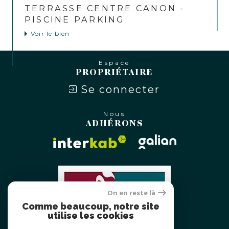
TERRASSE CENTRE CANON -
PISCINE PARKING
Voir le bien
Espace
PROPRIÉTAIRE
Se connecter
Nous
ADHÉRONS
On en reste là
Comme beaucoup, notre site
utilise les cookies