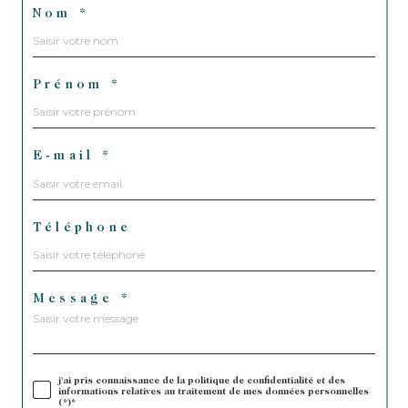
Nom *
Prénom *
E-mail *
Téléphone
Message *
j'ai pris connaissance de la politique de confidentialité et des
informations relatives au traitement de mes données personnelles
(*)*