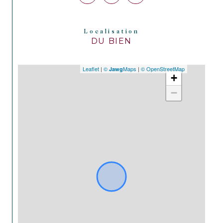
Localisation
DU BIEN
Leaflet
|
©
Maps
|
© OpenStreetMap
Jawg
+
−