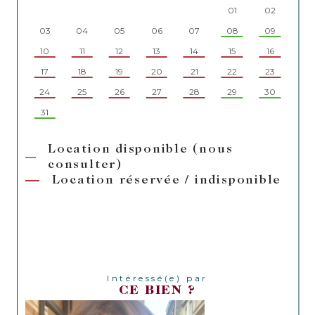
01
02
03
04
05
06
07
08
09
07
10
11
12
13
14
15
16
14
17
18
19
20
21
22
23
21
24
25
26
27
28
29
30
28
31
Location disponible (nous
consulter)
Location réservée / indisponible
Intéressé(e) par
CE BIEN ?