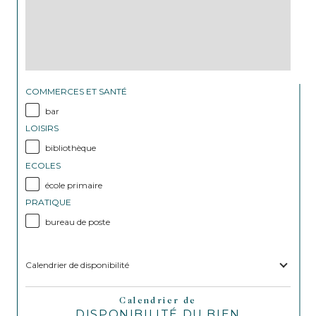
COMMERCES ET SANTÉ
bar
LOISIRS
bibliothèque
ECOLES
école primaire
PRATIQUE
bureau de poste
Calendrier de disponibilité
Calendrier de
DISPONIBILITÉ DU BIEN