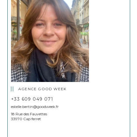
AGENCE GOOD WEEK
+33 609 049 071
estelle.bertin@goodweek.fr
18 Rue des Fauvettes
33970 Cap ferret