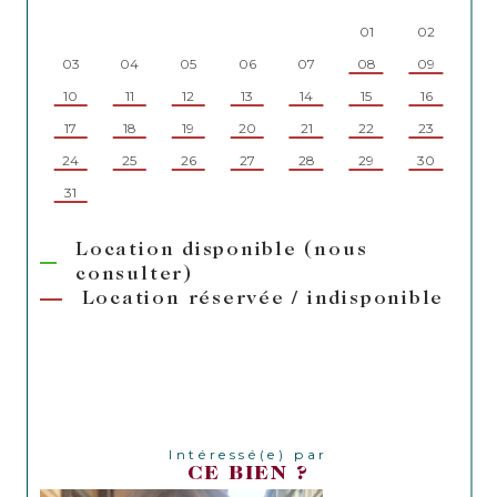
01
02
03
04
05
06
07
08
09
07
10
11
12
13
14
15
16
14
17
18
19
20
21
22
23
21
24
25
26
27
28
29
30
28
31
Location disponible (nous
consulter)
Location réservée / indisponible
Intéressé(e) par
CE BIEN ?