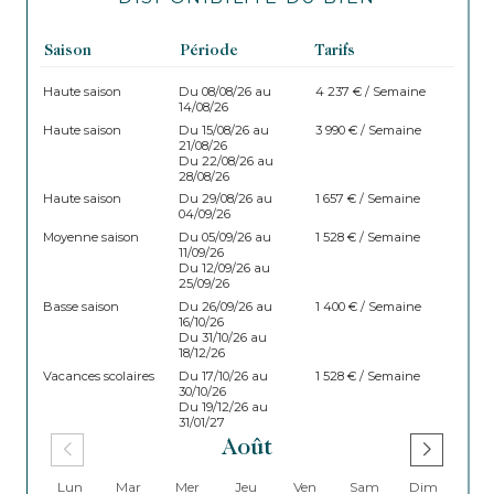
Saison
Période
Tarifs
Haute saison
Du 08/08/26 au
4 237 € / Semaine
14/08/26
Haute saison
Du 15/08/26 au
3 990 € / Semaine
21/08/26
Du 22/08/26 au
28/08/26
Haute saison
Du 29/08/26 au
1 657 € / Semaine
04/09/26
Moyenne saison
Du 05/09/26 au
1 528 € / Semaine
11/09/26
Du 12/09/26 au
25/09/26
Basse saison
Du 26/09/26 au
1 400 € / Semaine
16/10/26
Du 31/10/26 au
18/12/26
Vacances scolaires
Du 17/10/26 au
1 528 € / Semaine
30/10/26
Du 19/12/26 au
31/01/27
Août
Lun
Mar
Mer
Jeu
Ven
Sam
Dim
Lu