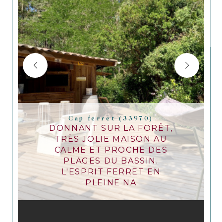
Cap ferret (33970)
DONNANT SUR LA FORÊT,
TRÈS JOLIE MAISON AU
CALME ET PROCHE DES
PLAGES DU BASSIN.
L'ESPRIT FERRET EN
PLEINE NA