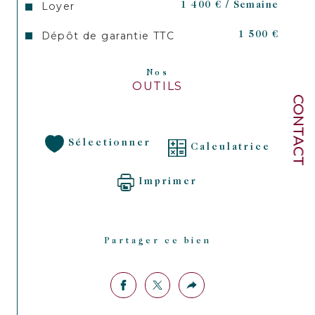
Loyer
1 400 € / Semaine
Dépôt de garantie TTC
1 500 €
Nos
OUTILS
CONTACT
Sélectionner
Calculatrice
Imprimer
Partager ce bien