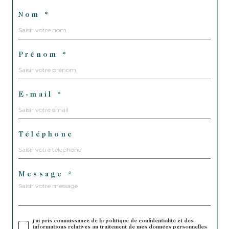
Nom *
Prénom *
E-mail *
Téléphone
Message *
j'ai pris connaissance de la politique de confidentialité et des
informations relatives au traitement de mes données personnelles